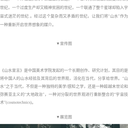
世纪，一个过度生产却又精神贫困的世纪，一个联通了整个星球却陷入宇
宙式迷茫的世纪.。经过这个复杂而又矛盾的世纪，让我们将“山水”作为
一种重新开启世界想象的媒介。
▼宣传图
《山水宣言》是中国美术学院发起的一个长期创作、研究计划，其目的是
将中国人的山水经验及其背后的世界观，活化在当代，分享给世界。“山
水”之于当代，不但是一种独特的美学/感知之学，还是一种超越末世论和
弥赛亚主义的“大地政治”，一种对分裂的世界观进行重新整合的“宇宙技
术”(cosmotechnics)。
▼展览图