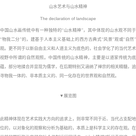
山水艺术与山水精神
The declaration of landscape
中国山水画传统中有一种独特的“山水精神”，其中体现的山水观不同于
“物我二分”的，建基于人本主义基础上的西方古典式“风景”观或“自然”
观。更不同于以新自由主义和人道主义为底色的，社会学化了的当代艺术
视野中所谓的自然观照。中国传统的山水精神，主要是以道家传统为底
蕴，部分地揉合并显现为儒学，在后期特别又涵纳了禅宗的相关精髓，追
寻物我一体的、非本质主义的、同一化存在的世界观和自然观。
▼展览图
此精神体现在艺术实践大方向的追求
上，则非常不同于近、当代占支配地
位的，以对象化的观察和分析为基础的，本质上是科学主义的存在观。在