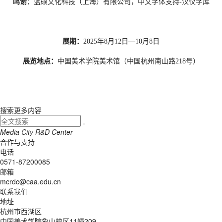
鸣谢：
蓝硕文化科技（上海）有限公司，中文字体支持-汉仪字库
展期：
2025年8月12日—10月8日
展览地点：
中国美术学院美术馆（中国杭州南山路218号）
搜索更多内容
Media
City
R&D
Center
合作与支持
电话
0571-87200085
邮箱
mcrdc@caa.edu.cn
联系我们
地址
杭州市西湖区
中国美术学院象山校区11幢209