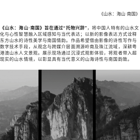
《山水：海山·南国》
《山水：海山·南国》旨在通过“托物兴辞”
，将中国人特有的山水文
化与心性智慧融入区域感知与当代表达；以新的影像表达方式诠释
东方山水的诗性美学与南国情韵。作品希望借由影像的诗性写作与
数字技术手段，从观念与跨媒介层面溯源岭南及珠江流域，深耕粤
港澳山水人文景观。展示现场通过沉浸式观影体验，将观者带入超
现实的山水情境，以彰显具有当代意义的山海诗性与南国韵致。