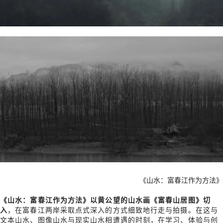
《山水：富春江作为方法》
《山水：富春江作为方法》以黄公望的山水画《富春山居图》切
入
，在富春江两岸采取点式深入的方式细致地行走与拍摄。在这与
文本山水、图像山水与现实山水相遭遇的时刻，在学习、体验与创