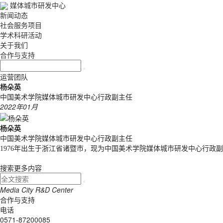
媒体城市研发中心
新闻动态
社会服务项目
学术科研活动
关于我们
合作与支持
运营团队
杨朵英
中国美术学院媒体城市研发中心行政副主任
2022年01月
杨朵英
中国美术学院媒体城市研发中心行政副主任
1976年出生于浙江省诸暨市
，
现为中国美术学院媒体城市研发中心行政副
搜索更多内容
Media
City
R&D
Center
合作与支持
电话
0571-87200085