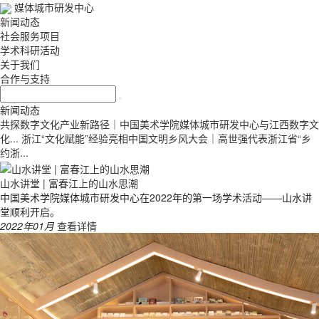
媒体城市研发中心
新闻动态
社会服务项目
学术科研活动
关于我们
合作与支持
新闻动态
共探数字文化产业新路径｜中国美术学院媒体城市研发中心与江西数字文
化...
浙江“文化赋能”经验亮相中国文明乡风大会｜高世强代表浙江省“乡
约浙...
山水讲堂 | 富春江上的山水思潮
中国美术学院媒体城市研发中心在2022年的第一场学术活动——山水讲
堂顺利开启。
2022年01月
查看详情