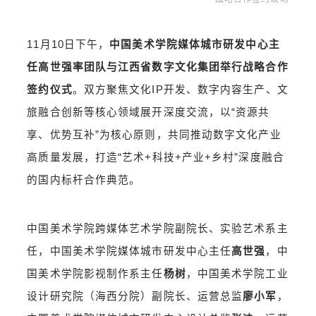
11月10日下午，
中国美术学院媒体城市研发中心主
任高世强率团队与江西省数字文化集团举行战略合作
签约仪式
。双方聚焦文化IP开发、数字内容生产、文
旅融合创新等核心领域展开深度交流，以“资源共
享、优势互补”为核心原则，共同推动数字文化产业
高质量发展，打造“艺术+科技+产业+乡村”深度融合
的国内标杆合作典范。
中国美术学院跨媒体艺术学院副院长、实验艺术系主
任，中国美术学院媒体城市研发中心主任
高世强
，中
国美术学院影视制作系主任
杨树
，中国美术学院工业
设计研究院（海西分院）副院长、运营总监
廖小军
，