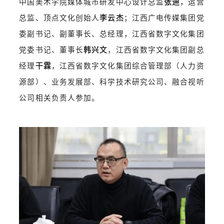
中国美术学院媒体城市研发中心设计总监
张迪
，运营
总监、顶点文化创始人
李云杰
；
江西广电传媒集团党
委副书记、副董事长、总经理，江西省数字文化集团
党委书记、董事长
韩兴文
，江西省数字文化集团副总
经理
干霖
，
江西省数字文化集团综合管理部（人力资
源部）、业务发展部、科学技术研究公司、融合视听
公司相关负责人参加。