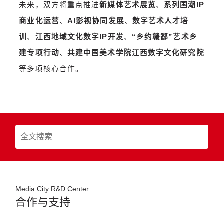
未来，双方将重点推进
新媒体艺术展览
、
系列国潮IP
商业化运营
、
AI影视协同发展
、
数字艺术人才培
训
、
江西地域文化数字IP开发
、
“乡约赣鄱”艺术乡
建专项行动
、
共建中国美术学院江西数字文化研究院
等多项核心合作。
Media
City
R&D
Center
合作与支持