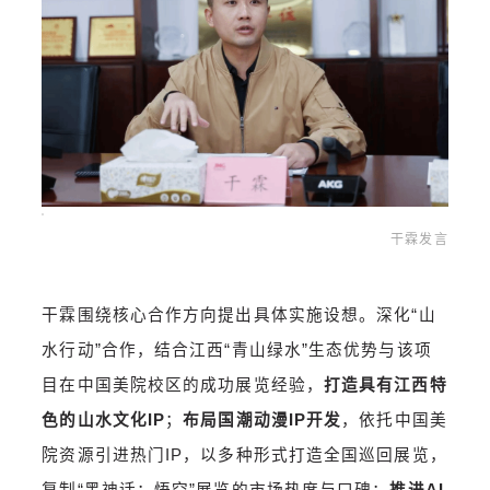
干霖发言
干霖围绕核心合作方向提出具体实施设想。深化“山
水行动”合作，结合江西“青山绿水”生态优势与该项
目在中国美院校区的成功展览经验，
打造具有江西特
色的山水文化IP
；
布局国潮动漫IP开发
，依托中国美
院资源引进热门IP，以多种形式打造全国巡回展览，
复制“黑神话：悟空”展览的市场热度与口碑；
推进AI