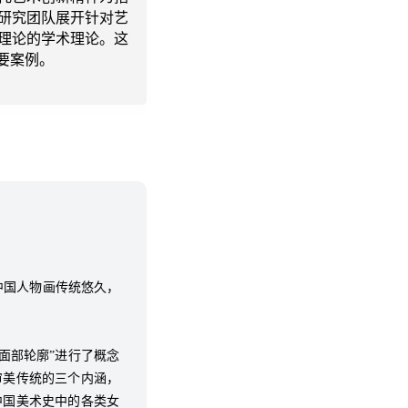
织研究团队展开针对艺
理论的学术理论。这
要案例。
中国人物画传统悠久，
面部轮廓”进行了概念
审美传统的三个内涵，
中国美术史中的各类女