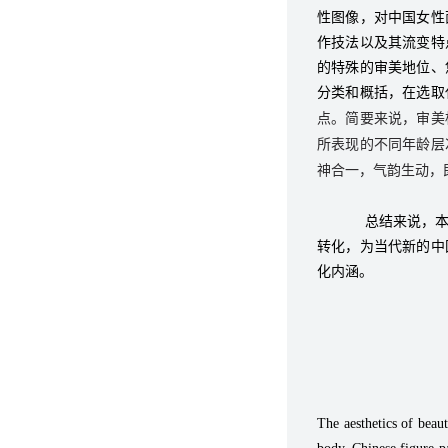
性图像，对中国女性
作技法以及其流变特
的特殊的审美地位、
分类和概括，在选取
点。简要来说，审美
所表现的不同年龄层
神合一，气韵生动，
总结来说，
转化，为当代新的中
化内涵。
The aesthetics of beau