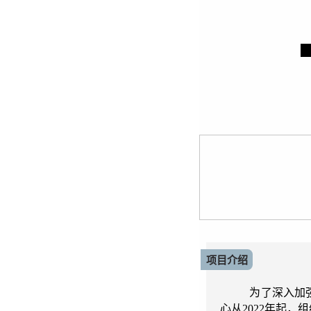
东方
项目介绍
为了深入加
心从2022年起