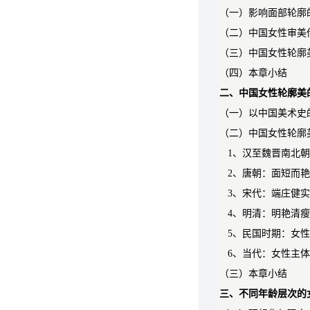
（一）影响面部轮廓
（二）中国女性审美
（三）中国女性轮廓
（四）本章小结
二、中国女性轮廓美
（一）以中国美术史
（二）中国女性轮廓
1、汉至魏晋南北
2、唐朝：面短而
3、宋代：端庄健
4、明清：明艳清
5、民国时期：女
6、当代：女性主
（三）本章小结
三、不同年龄层次的