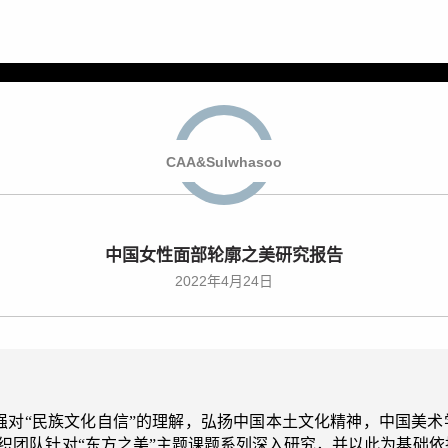
之美丨中国女性面部轮廓美学课
CAA&Sulwhasoo
中国女性面部轮廓之美研究报告
2022年4月24日
强对“民族文化自信”的理解，弘扬中国本土文化精神，中国美术
，组织团队针对“东方之美”主题课题系列深入研究，并以此为基础