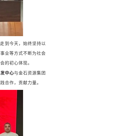
路走到今天，始终坚持以
善事业等方式不断为社会
社会的初心体现。
研发中心
与金石资源集团
实践合作，贡献力量。