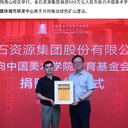
院南山校区举行。金石资源集团捐资500万元人民币助力中国美术
媒体城市研发
中心
携手共同推动绿色矿山建设。