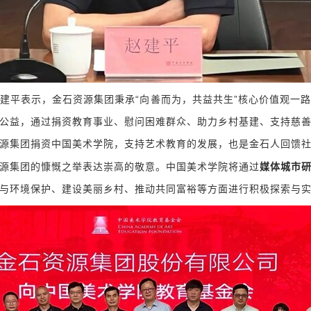
建平
表示，金石资源集团秉承“向善而为，共益共生”核心价值观一
公益，通过捐资教育事业、慰问困难群众、助力乡村基建、支持慈
源集团捐资中国美术学院，支持艺术教育的发展，也是金石人回馈
媒体城市
源集团的慷慨之举表达崇高的敬意。中国美术学院将通过
与环境保护、建设美丽乡村、推动共同富裕等方面进行积极探索与