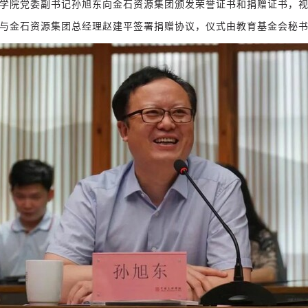
学院党委副书记孙旭东向金石资源集团颁发荣誉证书和捐赠证书，
金石资源集团总经理赵建平
签署捐赠协议，仪式由教育基金会秘
与