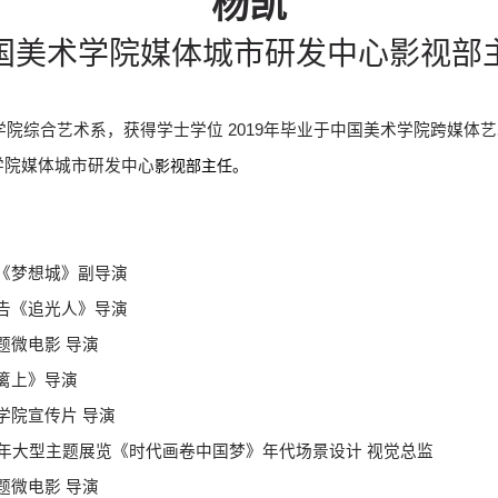
杨凯
国美术学院媒体城市研发中心影视部
术学院综合艺术系，获得学士学位 2019年毕业于中国美术学院跨媒体
学院媒体城市研发中心
影视部主任。
剧《梦想城》副导演
益广告《追光人》导演
主题微电影 导演
垣篱上》导演
科学院宣传片 导演
70周年大型主题展览《时代画卷中国梦》年代场景设计 视觉总监
主题微电影 导演