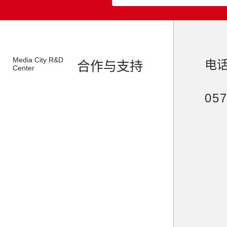
Media
City
R&D
电
合作与支持
Center
05