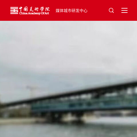
媒体城市研发中心
张迪