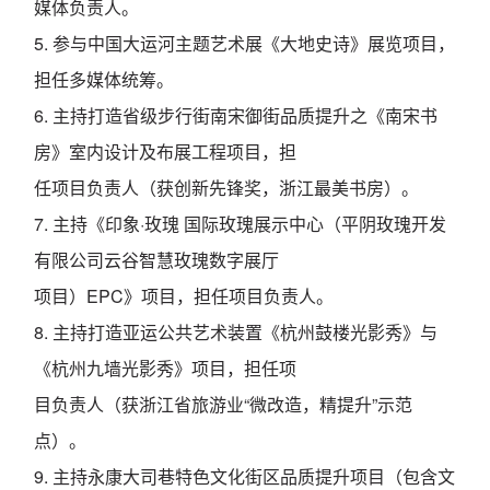
媒体负责人。
5. 参与中国大运河主题艺术展《大地史诗》展览项目，
担任多媒体统筹。
6. 主持打造省级步行街南宋御街品质提升之《南宋书
房》室内设计及布展工程项目，担
任项目负责人（获创新先锋奖，浙江最美书房）。
7. 主持《印象·玫瑰 国际玫瑰展示中心（平阴玫瑰开发
有限公司云谷智慧玫瑰数字展厅
项目）EPC》项目，担任项目负责人。
8. 主持打造亚运公共艺术装置《杭州鼓楼光影秀》与
《杭州九墙光影秀》项目，担任项
目负责人（获浙江省旅游业“微改造，精提升”示范
点）。
9. 主持永康大司巷特色文化街区品质提升项目（包含文